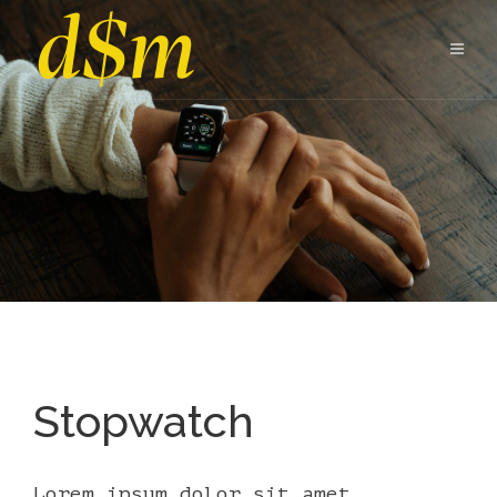
Stopwatch
Lorem ipsum dolor sit amet,